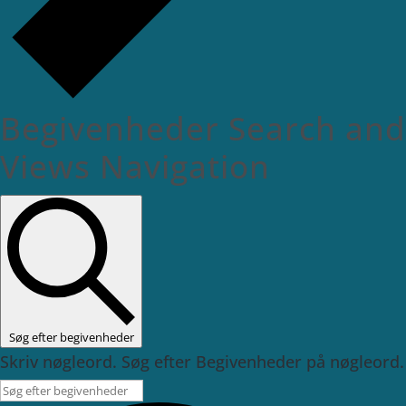
Begivenheder Search and
Views Navigation
Søg efter begivenheder
Skriv nøgleord. Søg efter Begivenheder på nøgleord.