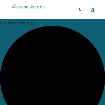
Indlæser visning.