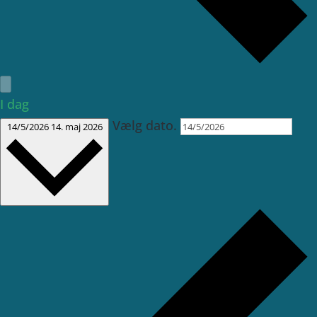
I dag
Vælg dato.
14/5/2026
14. maj 2026