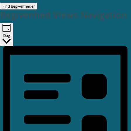
Find Begivenheder
Begivenhed Views Navigation
Dag