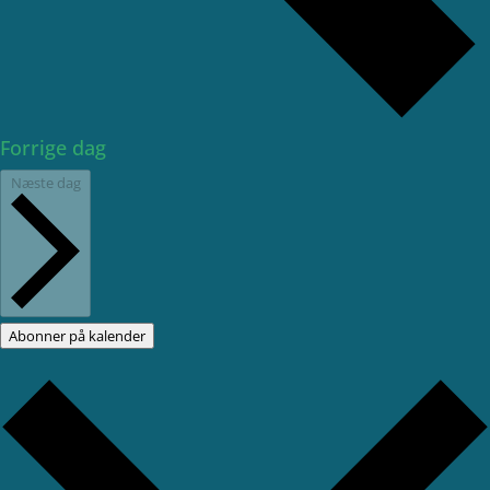
Forrige dag
Næste dag
Abonner på kalender