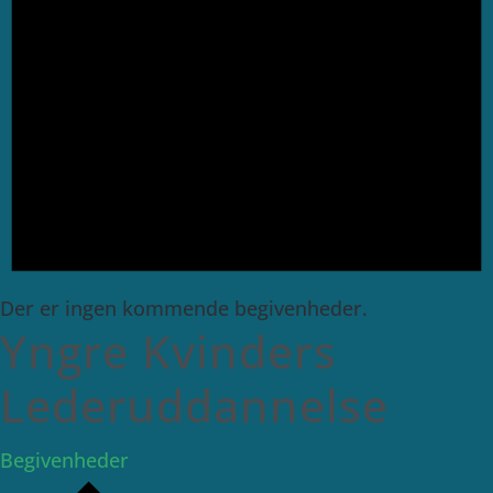
Der er ingen kommende begivenheder.
Yngre Kvinders
Lederuddannelse
Begivenheder