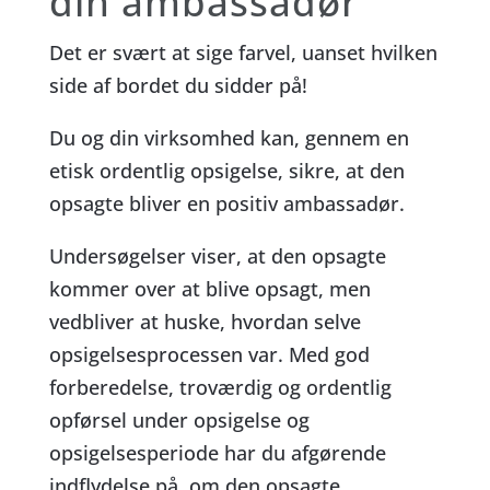
din ambassadør
Det er svært at sige farvel, uanset hvilken
side af bordet du sidder på!
Du og din virksomhed kan, gennem en
etisk ordentlig opsigelse, sikre, at den
opsagte bliver en positiv ambassadør.
Undersøgelser viser, at den opsagte
kommer over at blive opsagt, men
vedbliver at huske, hvordan selve
opsigelsesprocessen var. Med god
forberedelse, troværdig og ordentlig
opførsel under opsigelse og
opsigelsesperiode har du afgørende
indflydelse på, om den opsagte