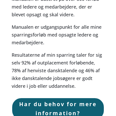
med ledere og medarbejdere, der er
blevet opsagt og skal videre.
Manualen er udgangspunkt for alle mine
sparringsforløb med opsagte ledere og
medarbejdere.
Resultaterne af min sparring taler for sig
selv 92% af outplacement forløbende,
78% af henviste dansktalende og 46% af
ikke dansktalende jobsøgere er godt
videre i job eller uddannelse.
Har du behov for mere
information?