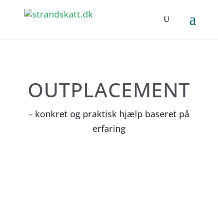
OUT­PLACEMENT
– konkret og praktisk hjælp baseret på
erfaring