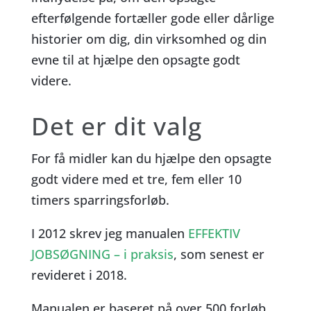
efterfølgende fortæller gode eller dårlige
historier om dig, din virksomhed og din
evne til at hjælpe den opsagte godt
videre.
Det er dit valg
For få midler kan du hjælpe den opsagte
godt videre med et tre, fem eller 10
timers sparringsforløb.
I 2012 skrev jeg manualen
EFFEKTIV
JOBSØGNING – i praksis
, som senest er
revideret i 2018.
Manualen er baseret på over 500 forløb