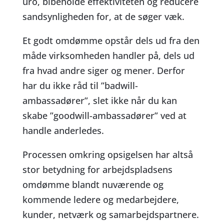
uro, bibeholde effektiviteten og reducere
sandsynligheden for, at de søger væk.
Et godt omdømme opstår dels ud fra den
måde virksomheden handler på, dels ud
fra hvad andre siger og mener. Derfor
har du ikke råd til ”badwill-
ambassadører”, slet ikke når du kan
skabe ”goodwill-ambassadører” ved at
handle anderledes.
Processen omkring opsigelsen har altså
stor betydning for arbejdspladsens
omdømme blandt nuværende og
kommende ledere og medarbejdere,
kunder, netværk og samarbejdspartnere.