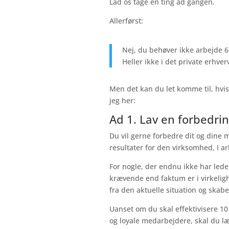
Lad os tage en ting ad gangen.
Allerførst:
Nej, du behøver ikke arbejde 6
Heller ikke i det private erhverv
Men det kan du let komme til, hvi
jeg her:
Ad 1. Lav en forbedri
Du vil gerne forbedre dit og dine 
resultater for den virksomhed, I ar
For nogle, der endnu ikke har lede
krævende end faktum er i virkelig
fra den aktuelle situation og skabe
Uanset om du skal effektivisere 10
og loyale medarbejdere, skal du læ