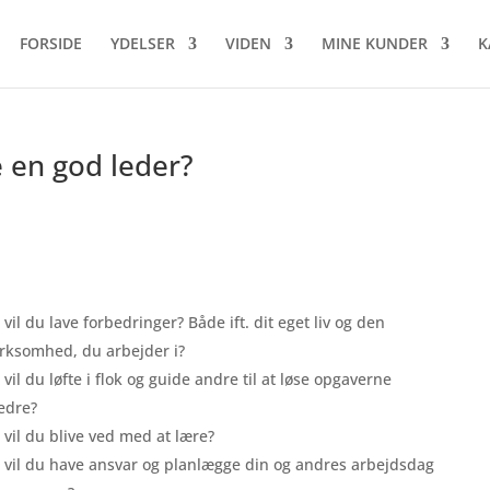
FORSIDE
YDELSER
VIDEN
MINE KUNDER
K
e en god leder?
vil du lave forbedringer? Både ift. dit eget liv og den
irksomhed, du arbejder i?
vil du løfte i flok og guide andre til at løse opgaverne
edre?
vil du blive ved med at lære?
vil du have ansvar og planlægge din og andres arbejdsdag