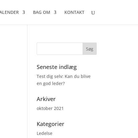
ALENDER
BAG OM
KONTAKT
Seneste indlæg
Test dig selv: Kan du blive
en god leder?
Arkiver
oktober 2021
Kategorier
Ledelse