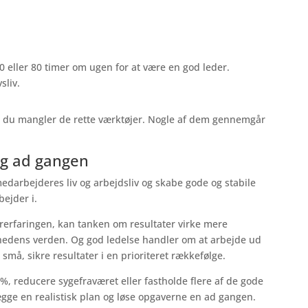
0 eller 80 timer om ugen for at være en god leder.
sliv.
s du mangler de rette værktøjer. Nogle af dem gennemgår
ng ad gangen
medarbejderes liv og arbejdsliv og skabe gode og stabile
bejder i.
rerfaringen, kan tanken om resultater virke mere
hedens verden. Og god ledelse handler om at arbejde ud
 små, sikre resultater i en prioriteret rækkefølge.
 %, reducere sygefraværet eller fastholde flere af de gode
gge en realistisk plan og løse opgaverne en ad gangen.