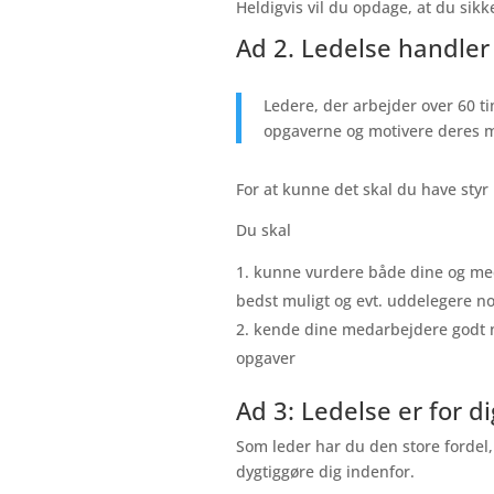
Heldigvis vil du opdage, at du sik
Ad 2. Ledelse handler 
Ledere, der arbejder over 60 t
opgaverne og motivere deres me
For at kunne det skal du have styr 
Du skal
kunne vurdere både dine og me
bedst muligt og evt. uddelegere no
kende dine medarbejdere godt nok
opgaver
Ad 3: Ledelse er for di
Som leder har du den store fordel, a
dygtiggøre dig indenfor.