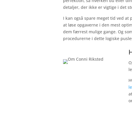
perfektion, så hverken du eller di
detaljer, der ikke er vigtige i det st
I kan også spare meget tid ved at 
at løse opgaverne i den mest optim
dem færrest mulige gange. Og som
procedurerne i dette logiske pusles
H
O
l
H
l
a
o