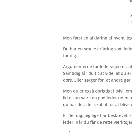
o
K
s
Men først en afklaring af hvem, jeg
Du har en smule erfaring som leder
for dig.
Argumenterne for ledervejen er, at
Samtidig får du tit at vide, at du e
dørs. Eller sørger for, at andre gør 
Men du er også oprigtigt i tvivl, om
ikke kan være en god leder uden at
du har det, der skal til for at blive
Er det dig, jeg lige har beskrevet, 
leder, når du får de rette værktøje