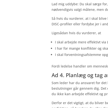
Lad mig uddybe: Du skal sørge for,
nødvendigvis valgt målene, men d
Så hvis du vurderer, at I skal bliv
DISC-profiler eller fordybe jer i a
Ligesådan hvis du vurderer, at
I skal arbejde mere effektivt via
I har for mange konflikter og ska
I skal forventningsafstemme opga
Fordi ledelse handler om mennesker
Ad 4. Planlæg og tag 
Som leder har du ansvaret for det
beslutninger går gennem dig. Det 
du ikke kan arbejde effektivt og p
Derfor er det vigtigt, at du bliver 