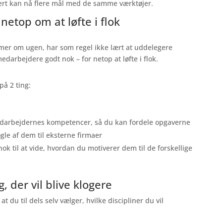
kert kan nå flere mål med de samme værktøjer.
netop om at løfte i flok
imer om ugen, har som regel ikke lært at uddelegere
darbejdere godt nok – for netop at løfte i flok.
på 2 ting:
darbejdernes kompetencer, så du kan fordele opgaverne
gle af dem til eksterne firmaer
 til at vide, hvordan du motiverer dem til de forskellige
g, der vil blive klogere
t du til dels selv vælger, hvilke discipliner du vil