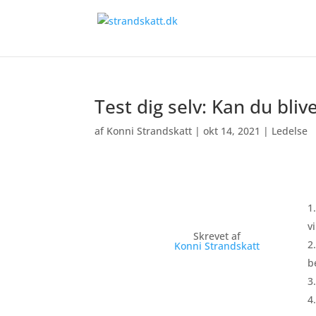
Test dig selv: Kan du bliv
af
Konni Strandskatt
|
okt 14, 2021
|
Ledelse
v
Skrevet af
Konni Strandskatt
b