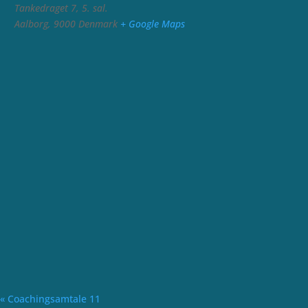
Tankedraget 7, 5. sal.
Aalborg
,
9000
Denmark
+ Google Maps
«
Coaching­samtale 11