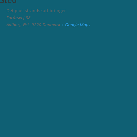
Det plus strandskatt briinger
Forårsvej 38
Aalborg Øst
,
9220
Danmark
+ Google Maps