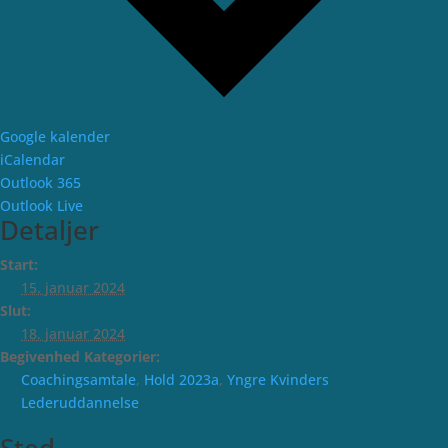
Google kalender
iCalendar
Outlook 365
Outlook Live
Detaljer
Start:
15. januar 2024
Slut:
18. januar 2024
Begivenhed Kategorier:
Coaching­samtale
,
Hold 2023a
,
Yngre Kvinders
Lederuddannelse
Sted